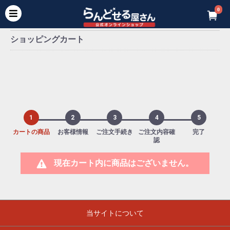
0
ショッピングカート
1
2
3
4
5
カートの商品
お客様情報
ご注文手続き
ご注文内容確
完了
認
現在カート内に商品はございません。
当サイトについて